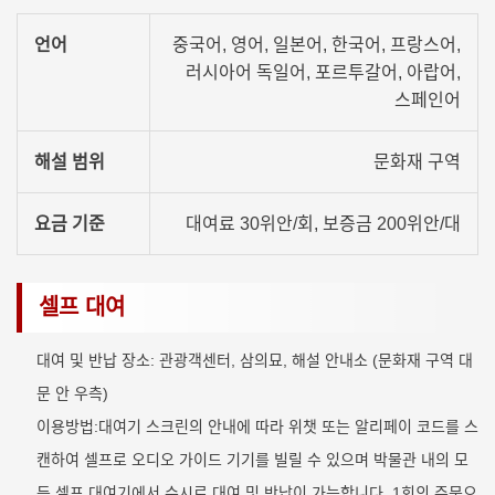
언어
중국어, 영어, 일본어, 한국어, 프랑스어,
러시아어 독일어, 포르투갈어, 아랍어,
스페인어
해설 범위
문화재 구역
요금 기준
대여료 30위안/회, 보증금 200위안/대
셀프 대여
대여 및 반납 장소: 관광객센터, 삼의묘, 해설 안내소 (문화재 구역 대
문 안 우측)
이용방법:대여기 스크린의 안내에 따라 위챗 또는 알리페이 코드를 스
캔하여 셀프로 오디오 가이드 기기를 빌릴 수 있으며 박물관 내의 모
든 셀프 대여기에서 수시로 대여 및 반납이 가능합니다. 1회의 주문으