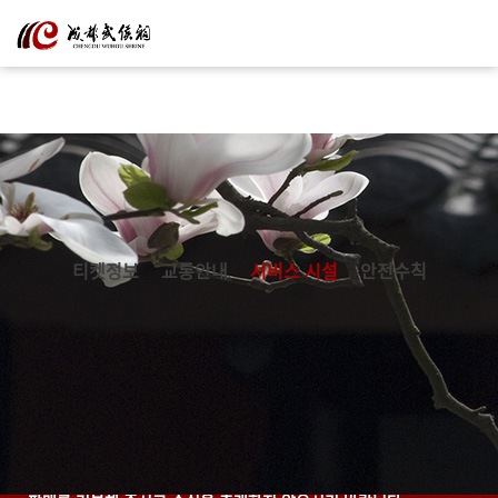
티켓정보
교통안내
서비스 시설
안전수칙
안내 말씀
본 박물관에서는 어떤 기관이나 개인에게 인터넷상으로 해설 티켓 판
매를 의뢰하지 않았습니다. 관람객 여러분께서는 온라인 해설 티켓