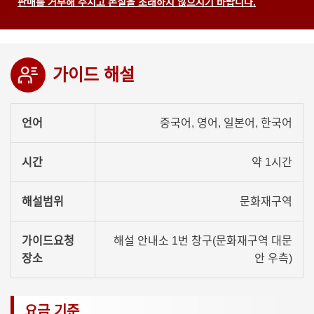
판매를 거부해 주시고 손실을 초래하지 않으시기 바랍니다.
가이드 해설
언어
중국어, 영어, 일본어, 한국어
시간
약 1시간
해설범위
문화재구역
가이드요청
해설 안내소 1번 창구(문화재구역 대문
장소
안 우측)
요금 기준