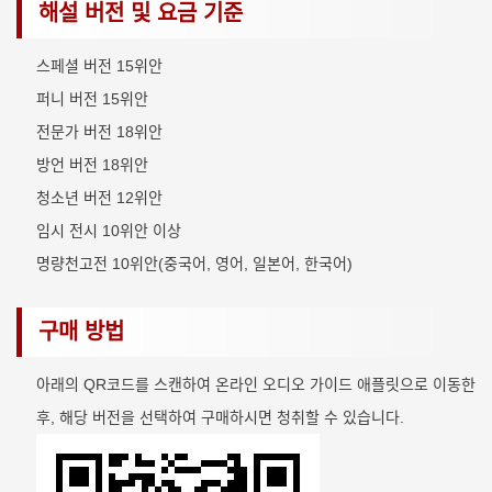
해설 버전 및 요금 기준
스페셜 버전 15위안
퍼니 버전 15위안
전문가 버전 18위안
방언 버전 18위안
청소년 버전 12위안
임시 전시 10위안 이상
명량천고전 10위안(중국어, 영어, 일본어, 한국어)
구매 방법
아래의 QR코드를 스캔하여 온라인 오디오 가이드 애플릿으로 이동한
후, 해당 버전을 선택하여 구매하시면 청취할 수 있습니다.